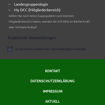
Landesgruppenlogin
My DCC (Mitgliederbereich)
Sollten Sie noch keine Zugangsdaten zum internen
Mitgliederbereich haben, wenden Sie sich bitte an Bärbel Kraft
oder Michaela Rukopf
Anstehende Veranstaltungen
Es sind keine anstehenden Veranstaltungen vorhanden.
Hinweis
KONTAKT
DATENSCHUTZERKLÄRUNG
IMPRESSUM
AKTUELL