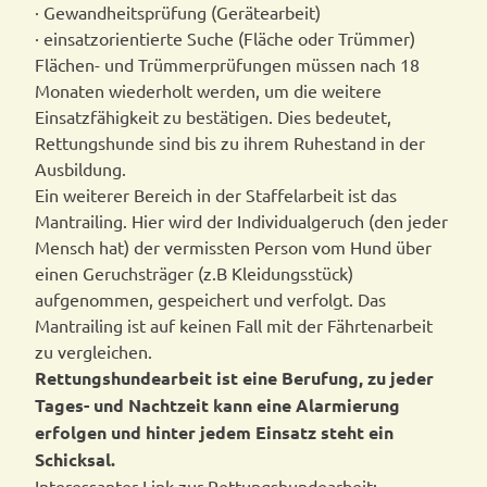
· Gewandheitsprüfung (Gerätearbeit)
· einsatzorientierte Suche (Fläche oder Trümmer)
Flächen- und Trümmerprüfungen müssen nach 18
Monaten wiederholt werden, um die weitere
Einsatzfähigkeit zu bestätigen. Dies bedeutet,
Rettungshunde sind bis zu ihrem Ruhestand in der
Ausbildung.
Ein weiterer Bereich in der Staffelarbeit ist das
Mantrailing. Hier wird der Individualgeruch (den jeder
Mensch hat) der vermissten Person vom Hund über
einen Geruchsträger (z.B Kleidungsstück)
aufgenommen, gespeichert und verfolgt. Das
Mantrailing ist auf keinen Fall mit der Fährtenarbeit
zu vergleichen.
Rettungshundearbeit ist eine Berufung, zu jeder
Tages- und Nachtzeit kann eine Alarmierung
erfolgen und hinter jedem Einsatz steht ein
Schicksal.
Interessanter Link zur Rettungshundearbeit: