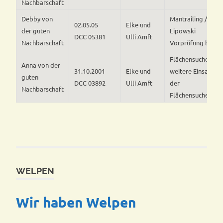
Nachbarschaft
Debby von
Mantrailing / Mart
02.05.05
Elke und
der guten
Lipowski
DCC 05381
Ulli Amft
Nachbarschaft
Vorprüfung besta
Flächensuche /
Anna von der
31.10.2001
Elke und
weitere Einsatzfäh
guten
DCC 03892
Ulli Amft
der
Nachbarschaft
Flächensuche best
WELPEN
Wir haben Welpen